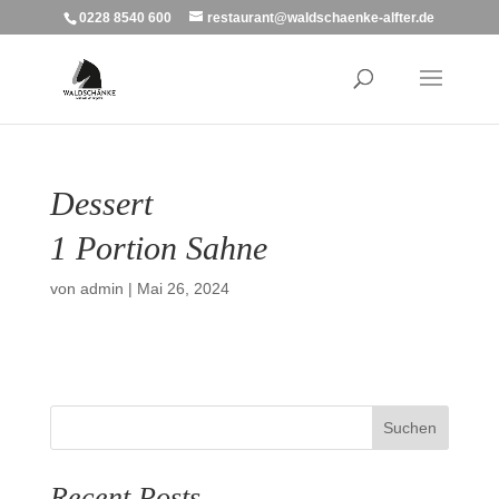
0228 8540 600
restaurant@waldschaenke-alfter.de
Dessert
1 Portion Sahne
von
admin
|
Mai 26, 2024
Suchen
Recent Posts