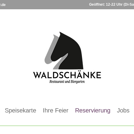
Geöffnet: 12-22 Uhr (Di-Sa
r.de
Speisekarte
Ihre Feier
Reservierung
Jobs