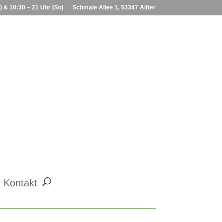
) & 10:30 – 21 Uhr (So)
Schmale Allee 1, 53347 Alfter
Kontakt