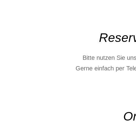
Reserv
Bitte nutzen Sie u
Gerne einfach per Tel
On