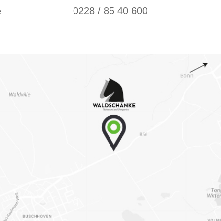
0228 / 85 40 600
e