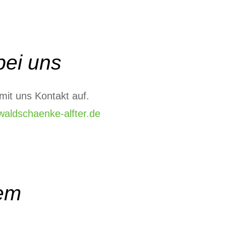
bei uns
it uns Kontakt auf.
aldschaenke-alfter.de
tem