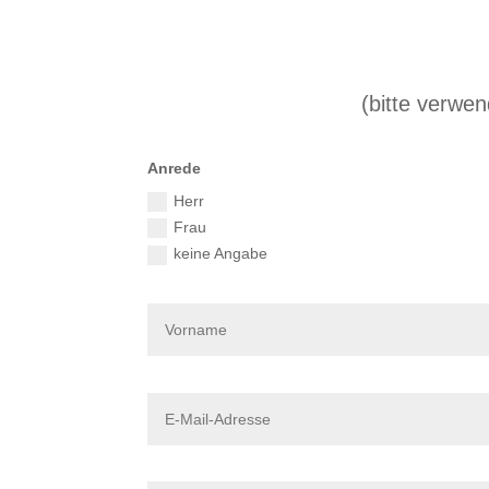
(bitte verwe
Anrede
Herr
Frau
keine Angabe