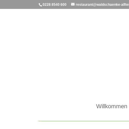
0228 8540 600
restaurant@waldschaenke-alfte
Willkommen