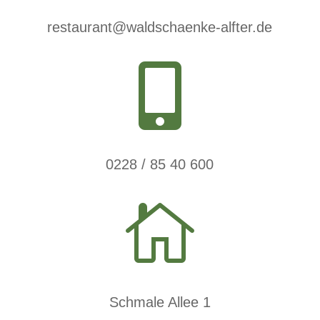
restaurant@waldschaenke-alfter.de

0228 / 85 40 600

Schmale Allee 1