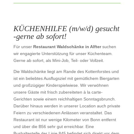
KÜCHENHILFE (m/w/d) gesucht
-gerne ab sofort!
Für unser
Restaurant Waldschänke in Alfter
suchen
wir engagierte Unterstützung für unser Küchenteam.
Gerne ab sofort, als Mini-Job, Teil- oder Vollzeit.
Die Waldschänke liegt am Rande des Kottenforstes und
ist ein beliebtes Ausflugsziel mit gemütlichem Biergarten
und großzügiger Kinderspielwiese. Wir verwöhnen
unsere Gäste mit frisch zubereiteten à la carte-
Gerichten sowie einem reichhaltigen Sonntagsbrunch.
Darüber hinaus werden in unserer Location auch private
Feiern zu verschiedenen Anlässen veranstaltet. Das
Restaurant ist nur wenige Kilometer von Bonn entfernt
und über die B56 sehr gut erreichbar. Eine
Bushaltestelle der Linie 845 befindet sich direkt vor dem