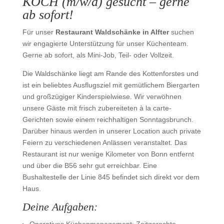
KOCH (m/w/d) gesucht – gerne
ab sofort!
Für unser
Restaurant Waldschänke in Alfter
suchen
wir engagierte Unterstützung für unser Küchenteam.
Gerne ab sofort, als Mini-Job, Teil- oder Vollzeit.
Die Waldschänke liegt am Rande des Kottenforstes und
ist ein beliebtes Ausflugsziel mit gemütlichem Biergarten
und großzügiger Kinderspielwiese. Wir verwöhnen
unsere Gäste mit frisch zubereiteten à la carte-
Gerichten sowie einem reichhaltigen Sonntagsbrunch.
Darüber hinaus werden in unserer Location auch private
Feiern zu verschiedenen Anlässen veranstaltet. Das
Restaurant ist nur wenige Kilometer von Bonn entfernt
und über die B56 sehr gut erreichbar. Eine
Bushaltestelle der Linie 845 befindet sich direkt vor dem
Haus.
Deine Aufgaben: