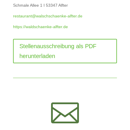
Schmale Allee 1 I 53347 Alfter
restaurant@walschschaenke-alfter.de
https://waldschaenke-alfter.de
Stellenausschreibung als PDF
herunterladen
