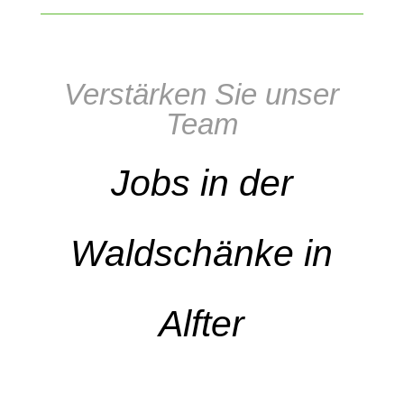
Verstärken Sie unser
Team
Jobs in der
Waldschänke in
Alfter