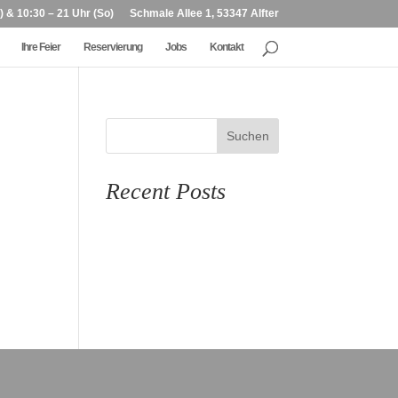
) & 10:30 – 21 Uhr (So)
Schmale Allee 1, 53347 Alfter
Ihre Feier
Reservierung
Jobs
Kontakt
Suchen
Recent Posts