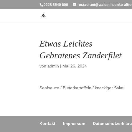
0228 8540 600
restaurant@waldschaenke-alfte
Etwas Leichtes
Gebratenes Zanderfilet
von
admin
|
Mai 26, 2024
Senfsauce / Butterkartoffeln / knackiger Salat
Kontakt
Impressum
Datenschutzerklär