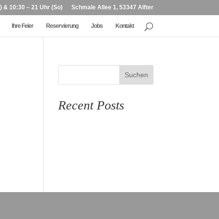
) & 10:30 – 21 Uhr (So)
Schmale Allee 1, 53347 Alfter
Ihre Feier
Reservierung
Jobs
Kontakt
Suchen
Recent Posts