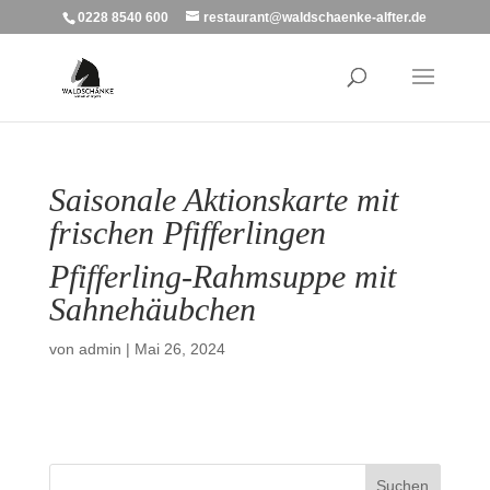
0228 8540 600
restaurant@waldschaenke-alfter.de
Saisonale Aktionskarte mit
frischen Pfifferlingen
Pfifferling-Rahmsuppe mit
Sahnehäubchen
von
admin
|
Mai 26, 2024
Suchen