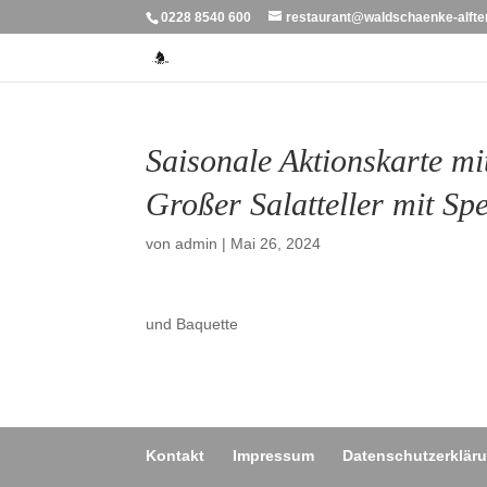
0228 8540 600
restaurant@waldschaenke-alfte
Saisonale Aktionskarte mit
Großer Salatteller mit Spe
von
admin
|
Mai 26, 2024
und Baquette
Kontakt
Impressum
Datenschutzerklär