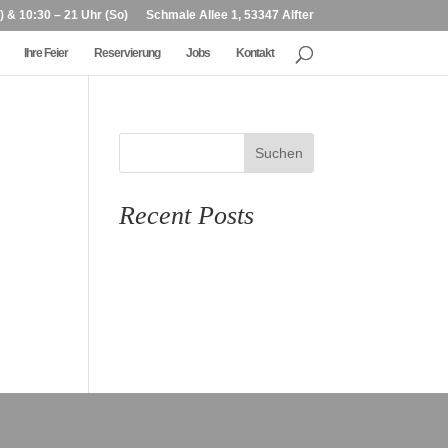
) & 10:30 – 21 Uhr (So)
Schmale Allee 1, 53347 Alfter
Ihre Feier
Reservierung
Jobs
Kontakt
Suchen
Recent Posts