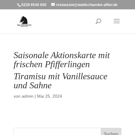
0228 8540 600
restaurant@waldschaenke-alfter.de
Saisonale Aktionskarte mit
frischen Pfifferlingen
Tiramisu mit Vanillesauce
und Sahne
von
admin
|
Mai 25, 2024
Suchen