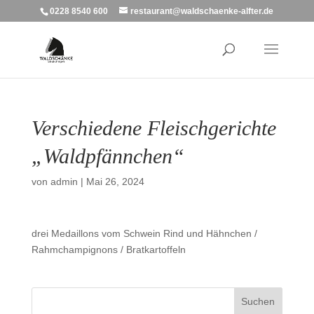
0228 8540 600
restaurant@waldschaenke-alfter.de
Verschiedene Fleischgerichte
„Waldpfännchen“
von
admin
|
Mai 26, 2024
drei Medaillons vom Schwein Rind und Hähnchen /
Rahmchampignons / Bratkartoffeln
Suchen