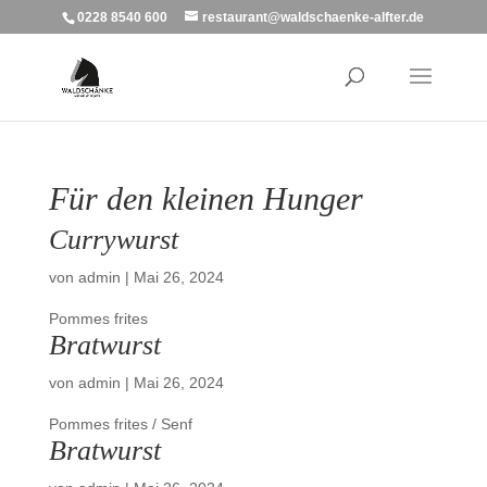
0228 8540 600
restaurant@waldschaenke-alfter.de
Für den kleinen Hunger
Currywurst
von
admin
|
Mai 26, 2024
Pommes frites
Bratwurst
von
admin
|
Mai 26, 2024
Pommes frites / Senf
Bratwurst