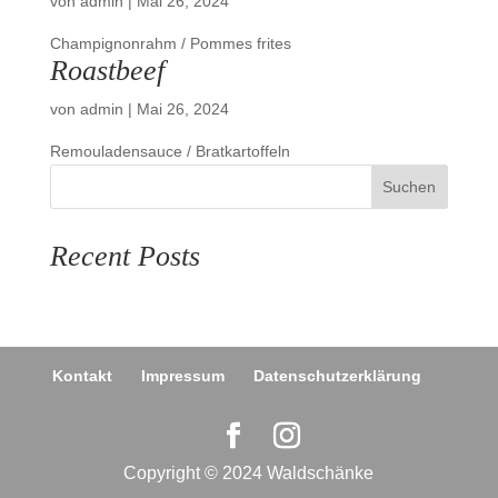
von
admin
|
Mai 26, 2024
Champignonrahm / Pommes frites
Roastbeef
von
admin
|
Mai 26, 2024
Remouladensauce / Bratkartoffeln
Suchen
Recent Posts
Kontakt
Impressum
Datenschutzerklärung
Copyright © 2024 Waldschänke