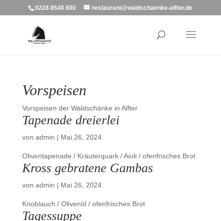
0228 8540 600
restaurant@waldschaenke-alfter.de
Vorspeisen
Vorspeisen der Waldschänke in Alfter
Tapenade dreierlei
von
admin
|
Mai 26, 2024
Oliventapenade / Kräuterquark / Aioli / ofenfrisches Brot
Kross gebratene Gambas
von
admin
|
Mai 26, 2024
Knoblauch / Olivenöl / ofenfrisches Brot
Tagessuppe